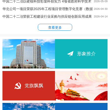
中国二十二冶以硬核科技彰显科创实力 4项省政府科学技术
2026-05-09
华北公司一项目荣获2025年工程项目管理数字化竞赛（数据
进步...
2026-04-30
中国二十二冶荣获工程建设行业采购与供应链创新应用成果
集成...
2026-04-14
多项奖项
查看更多
形象推介
党旗飘飘