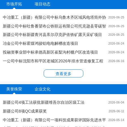
市场开拓
项目动态
中冶重工（新疆）有限公司中标乌鲁木齐区域风电塔筒外协
2026-06-25
新疆公司中标吐鲁番望布公铁联运有限公司托克逊县零碳智
制作项目
2026-06-25
新疆公司中标新疆青河县库尔尕克萨依铁矿露天采矿项目
慧综...
2026-06-25
冶金公司中标霍煤鸿骏铝电电解槽改造项目
2026-06-24
投融资事业部中标承德高新区崔梨沟村棚户区改造项目
2026-06-24
一公司中标沈阳市和平区老城区2026年排水管道修复工程
2026-06-16
查看更多
美誉殊荣
企业文化
新疆公司4项工法获批新疆维吾尔自治区级工法
2026-06-04
新疆公司8项QC成果获奖
2026-06-11
中冶重工（新疆）有限公司一项科技成果获评国际先进水平
2026-05-14