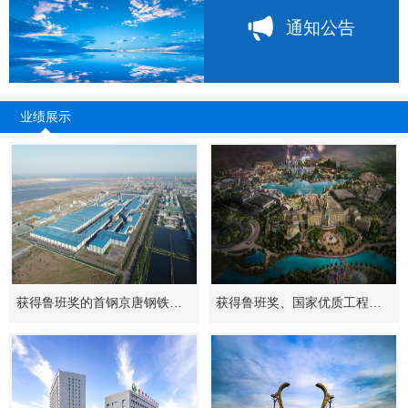
通知公告
业绩展示
获得鲁班奖的首钢京唐钢铁联合有限责任公司二期一步工程—多模式全连续铸轧生产线工程
获得鲁班奖、国家优质工程奖的北京环球影城主题公园工程