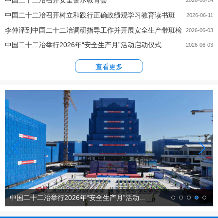
管控...
中国二十二冶召开树立和践行正确政绩观学习教育读书班
2026-06-11
李仲泽到中国二十二冶调研指导工作并开展安全生产带班检
（第三期）
2026-06-03
中国二十二冶举行2026年“安全生产月”活动启动仪式
查
2026-06-03
查看更多
中国二十二冶举行2026年“安全生产月”活动...