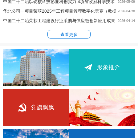
中国二十二冶以硬核科技彰显科创实力 4项省政府科学技术
2026-05-09
华北公司一项目荣获2025年工程项目管理数字化竞赛（数据
进步...
2026-04-30
中国二十二冶荣获工程建设行业采购与供应链创新应用成果
集成...
2026-04-14
多项奖项
查看更多
形象推介
党旗飘飘