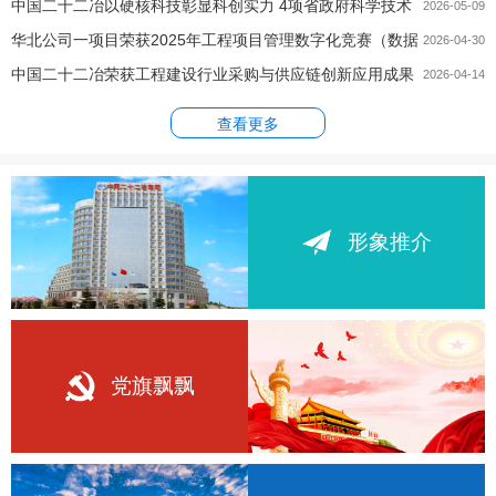
中国二十二冶以硬核科技彰显科创实力 4项省政府科学技术
2026-05-09
华北公司一项目荣获2025年工程项目管理数字化竞赛（数据
进步...
2026-04-30
中国二十二冶荣获工程建设行业采购与供应链创新应用成果
集成...
2026-04-14
多项奖项
查看更多
形象推介
党旗飘飘