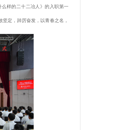
么样的二十二冶人》的入职第一
敢坚定，踔厉奋发，以青春之名，