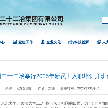
中心
党建工作
企业文化
科技创新
人
国二十二冶举行2025年新员工入职培训开班
来源：人力资源部
作者：刘娜
发布时间：2025年08月04日
+
.
-
北大学、武汉大学......”“我们来自祖国的四面八方”！青