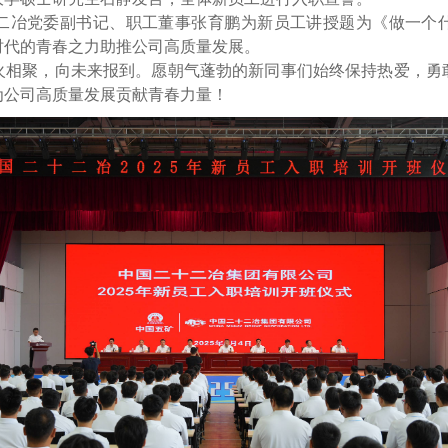
冶党委副书记、职工董事张育鹏为新员工讲授题为《做一个什
时代的青春之力助推公司高质量发展。
聚，向未来报到。愿朝气蓬勃的新同事们始终保持热爱，勇
为公司高质量发展贡献青春力量！