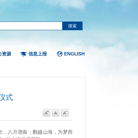
力资源
信息上报
ENGLISH
仪式
春如歌，八月谱曲；翻越山海，为梦而