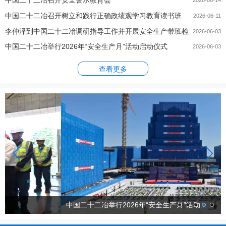
管控...
中国二十二冶召开树立和践行正确政绩观学习教育读书班
2026-06-11
李仲泽到中国二十二冶调研指导工作并开展安全生产带班检
（第三期）
2026-06-03
中国二十二冶举行2026年“安全生产月”活动启动仪式
查
2026-06-03
查看更多
中国二十二冶举行2026年“安全生产月”活动...