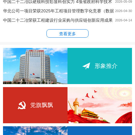
中国二十二冶以硬核科技彰显科创实力 4项省政府科学技术
2026-05-09
华北公司一项目荣获2025年工程项目管理数字化竞赛（数据
进步...
2026-04-30
中国二十二冶荣获工程建设行业采购与供应链创新应用成果
集成...
2026-04-14
多项奖项
查看更多
形象推介
党旗飘飘