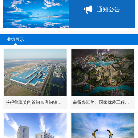
通知公告
业绩展示
获得鲁班奖的首钢京唐钢铁联合有限责任公司二期一步工程—多模式全连续铸轧生产线工程
获得鲁班奖、国家优质工程奖的北京环球影城主题公园工程