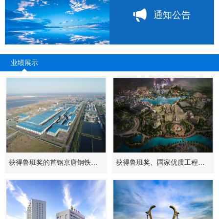
通知公告
业绩展示
获得鲁班奖的首钢京唐钢铁联合有限责任公司二期一步工程—多模式全连续铸轧生产线工程
获得鲁班奖、国家优质工程奖的北京环球影城主题公园工程