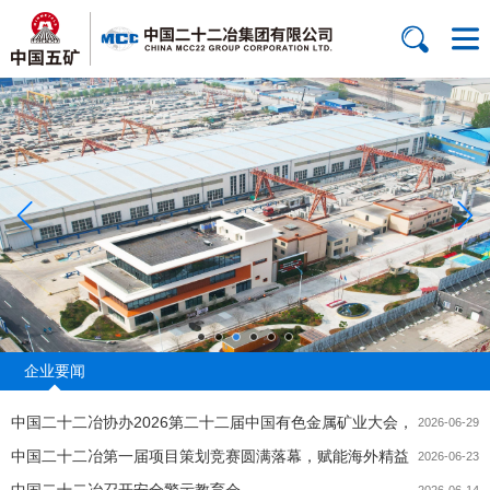
企业要闻
中国二十二冶协办2026第二十二届中国有色金属矿业大会，
2026-06-29
中国二十二冶第一届项目策划竞赛圆满落幕，赋能海外精益
依托...
2026-06-23
中国二十二冶召开安全警示教育会
2026-06-14