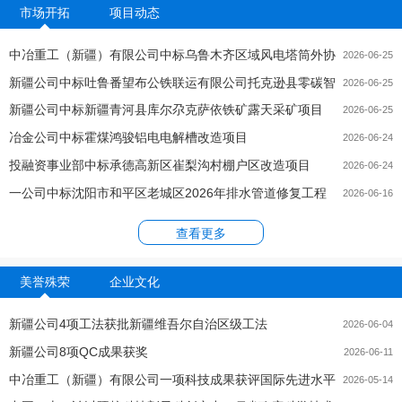
市场开拓
项目动态
中冶重工（新疆）有限公司中标乌鲁木齐区域风电塔筒外协
2026-06-25
新疆公司中标吐鲁番望布公铁联运有限公司托克逊县零碳智
制作项目
2026-06-25
新疆公司中标新疆青河县库尔尕克萨依铁矿露天采矿项目
慧综...
2026-06-25
冶金公司中标霍煤鸿骏铝电电解槽改造项目
2026-06-24
投融资事业部中标承德高新区崔梨沟村棚户区改造项目
2026-06-24
一公司中标沈阳市和平区老城区2026年排水管道修复工程
2026-06-16
查看更多
美誉殊荣
企业文化
新疆公司4项工法获批新疆维吾尔自治区级工法
2026-06-04
新疆公司8项QC成果获奖
2026-06-11
中冶重工（新疆）有限公司一项科技成果获评国际先进水平
2026-05-14