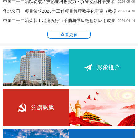
中国二十二冶以硬核科技彰显科创实力 4项省政府科学技术
2026-05-09
华北公司一项目荣获2025年工程项目管理数字化竞赛（数据
进步...
2026-04-30
中国二十二冶荣获工程建设行业采购与供应链创新应用成果
集成...
2026-04-14
多项奖项
查看更多
形象推介
党旗飘飘