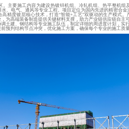
。主要施工内容为建设热镀锌机组、冷轧机组、热平整机组及
排水、电气、通风等专业工程。项目定位为国内先进的精密合金
合高精度镀层核心技术，打造“智能+工艺”双驱动的生产模式。
业，为高端装备制造提供关键材料支撑，助力产业链供应链自主
建、钢结构等专业施工队伍，制定详细的周进度计划，实行 “挂
提前预判结构节点冲突，优化施工方案，确保每个专业的施工质