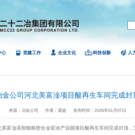
中心
党建工作
企业文化
科技创新
人
冶金公司河北美富淦项目酸再生车间完成封
来源：冶金公司
作者：梁超
发布时间：2026年01月07日
+
.
-
美富淦高智能精密合金彩涂产业园项目酸再生车间完成封顶，