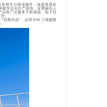
其相关公辅设施等，涵盖地基处
涂镀专业化生产基地，深度融合人
产品将广泛服务于新能源、电子信
可控。
图作战”，运用 BIM 三维建模
量。