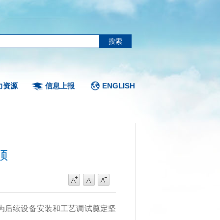
力资源
信息上报
ENGLISH
顶
为后续设备安装和工艺调试奠定坚