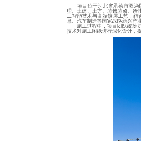
项目位于河北省承德市双滦区
理、土建、土方、装饰装修、给
工智能技术与高端镀层工艺，结
息、汽车制造等国家战略新兴产
施工过程中，项目团队统筹协调土
技术对施工图纸进行深化设计，