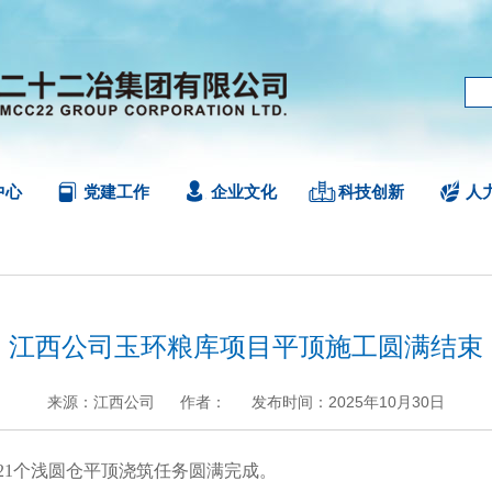
中心
党建工作
企业文化
科技创新
人
江西公司玉环粮库项目平顶施工圆满结束
来源：江西公司
作者：
发布时间：2025年10月30日
+
.
-
1个浅圆仓平顶浇筑任务圆满完成。