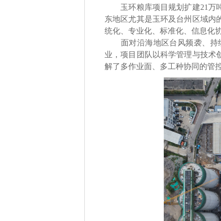
玉环粮库项目规划扩建21万吨
东地区尤其是玉环及台州区域内
统化、专业化、标准化、信息化
面对沿海地区台风频袭、持续
业，项目团队以科学管理与技术
解了多作业面、多工种协同的管