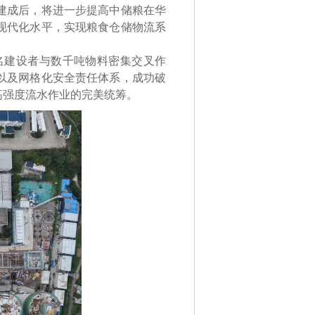
建成后，将进一步提高中储粮在华
现代化水平，实现粮食仓储物流系
建设者与数千吨物料密集交叉作
以及网格化安全责任体系，成功破
高强度流水作业的完美统筹。