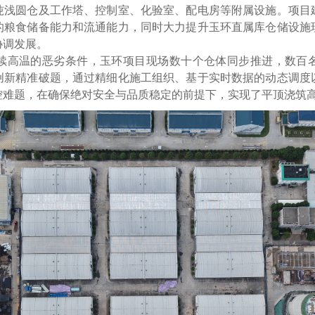
浅圆仓及工作塔、控制室、化验室、配电房等附属设施。项目
的粮食储备能力和流通能力，同时大力提升玉环直属库仓储设施
协调发展。
高温的恶劣条件，玉环项目现场数十个仓体同步推进，数百名
创新精准破题，通过精细化施工组织、基于实时数据的动态调度
控难题，在确保绝对安全与品质稳定的前提下，实现了平顶浇筑