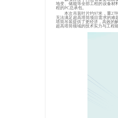
地变、储能等全部工程的设备材
程的PC总承包。
本次吊装叶片约97米，重27
无法满足超高塔筒项目需求的难
塔筒吊装提供了更经济，高效的解
超高塔筒领域的技术实力与工程