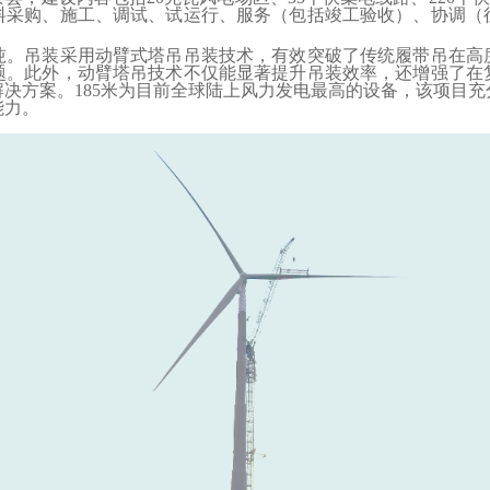
料采购、施工、调试、试运行、服务（包括竣工验收）、协调（
吨。吊装采用动臂式塔吊吊装技术，有效突破了传统履带吊在高
题。此外，动臂塔吊技术不仅能显著提升吊装效率，还增强了在
决方案。185米为目前全球陆上风力发电最高的设备，该项目
能力。