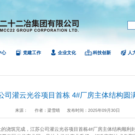
中心
党建工作
企业文化
科技创新
人
公司灌云光谷项目首栋 4#厂房主体结构圆
来源：
作者：梁雪晴
发布时间：2025年09月30日
+
.
-
浇筑完成，江苏公司灌云光谷项目首栋4#厂房主体结构顺利