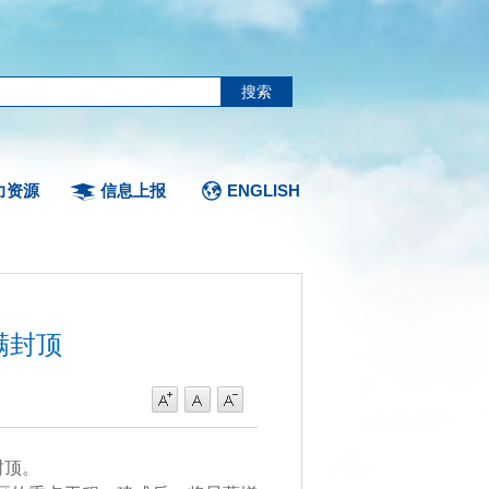
力资源
信息上报
ENGLISH
满封顶
封顶。