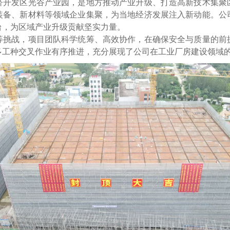
发区光谷产业园，是地方推动产业升级、打造高新技术集聚
装备、新材料等领域企业集聚，为当地经济发展注入新动能。公
台，为区域产业升级贡献坚实力量。
战，项目团队科学统筹、高效协作，在确保安全与质量的前
多工种交叉作业有序推进，充分展现了公司在工业厂房建设领域