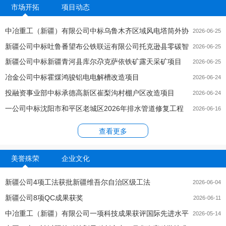
市场开拓
项目动态
中冶重工（新疆）有限公司中标乌鲁木齐区域风电塔筒外协
2026-06-25
新疆公司中标吐鲁番望布公铁联运有限公司托克逊县零碳智
制作项目
2026-06-25
新疆公司中标新疆青河县库尔尕克萨依铁矿露天采矿项目
慧综...
2026-06-25
冶金公司中标霍煤鸿骏铝电电解槽改造项目
2026-06-24
投融资事业部中标承德高新区崔梨沟村棚户区改造项目
2026-06-24
一公司中标沈阳市和平区老城区2026年排水管道修复工程
2026-06-16
查看更多
美誉殊荣
企业文化
新疆公司4项工法获批新疆维吾尔自治区级工法
2026-06-04
新疆公司8项QC成果获奖
2026-06-11
中冶重工（新疆）有限公司一项科技成果获评国际先进水平
2026-05-14