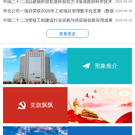
中国二十二冶以硬核科技彰显科创实力 4项省政府科学技术
2026-05-09
华北公司一项目荣获2025年工程项目管理数字化竞赛（数据
进步...
2026-04-30
中国二十二冶荣获工程建设行业采购与供应链创新应用成果
集成...
2026-04-14
多项奖项
查看更多
形象推介
党旗飘飘