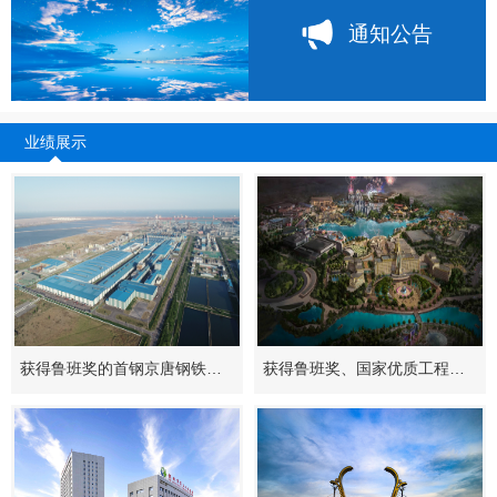
通知公告
业绩展示
获得鲁班奖的首钢京唐钢铁联合有限责任公司二期一步工程—多模式全连续铸轧生产线工程
获得鲁班奖、国家优质工程奖的北京环球影城主题公园工程