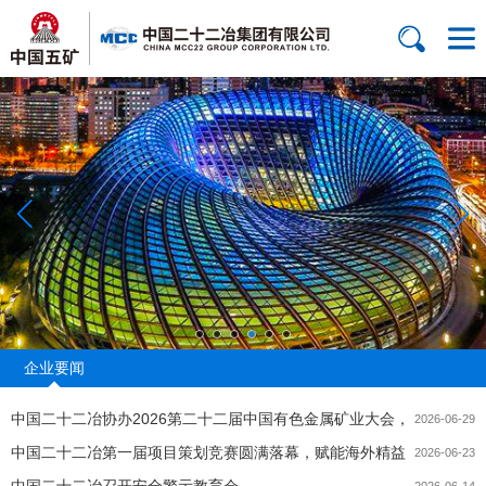
企业要闻
中国二十二冶协办2026第二十二届中国有色金属矿业大会，
2026-06-29
中国二十二冶第一届项目策划竞赛圆满落幕，赋能海外精益
依托...
2026-06-23
中国二十二冶召开安全警示教育会
2026-06-14