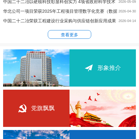
中国二十二冶以硬核科技彰显科创实力 4项省政府科学技术
2026-05-09
华北公司一项目荣获2025年工程项目管理数字化竞赛（数据
进步...
2026-04-30
中国二十二冶荣获工程建设行业采购与供应链创新应用成果
集成...
2026-04-14
多项奖项
查看更多
形象推介
党旗飘飘