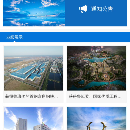
通知公告
业绩展示
获得鲁班奖的首钢京唐钢铁联合有限责任公司二期一步工程—多模式全连续铸轧生产线工程
获得鲁班奖、国家优质工程奖的北京环球影城主题公园工程