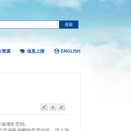
力资源
信息上报
ENGLISH
场增长空间。
位于湖南省郴州市苏仙区，排土场