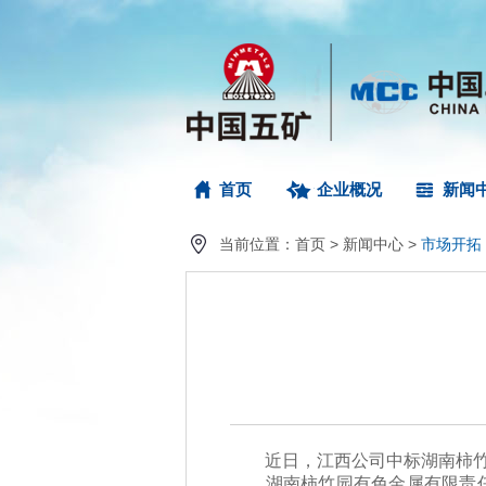
首页
企业概况
新闻
当前位置：
首页
>
新闻中心
>
市场开拓
近日，江西公司中标湖南柿竹园
湖南柿竹园有色金属有限责任公