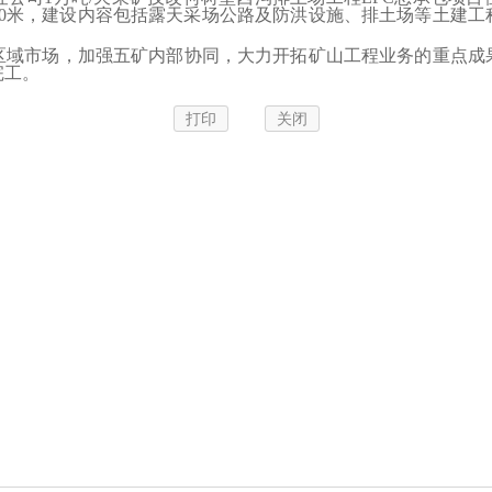
130米，建设内容包括露天采场公路及防洪设施、排土场等土建
市场，加强五矿内部协同，大力开拓矿山工程业务的重点成
完工。
打印
关闭