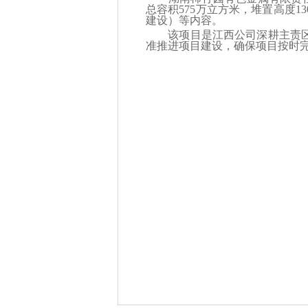
总容积575万立方米，堆置高度
建设）等内容。
该项目是江西公司深耕主责区域
准推进项目建设，确保项目按时