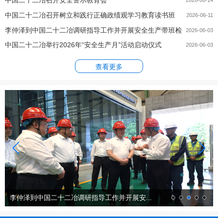
管控...
中国二十二冶召开树立和践行正确政绩观学习教育读书班
2026-06-11
李仲泽到中国二十二冶调研指导工作并开展安全生产带班检
（第三期）
2026-06-03
中国二十二冶举行2026年“安全生产月”活动启动仪式
查
2026-06-03
查看更多
李仲泽到中国二十二冶调研指导工作并开展安...