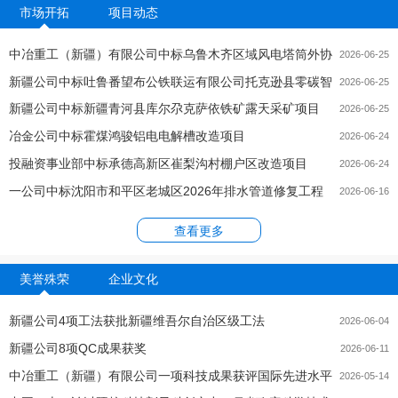
市场开拓
项目动态
中冶重工（新疆）有限公司中标乌鲁木齐区域风电塔筒外协
2026-06-25
新疆公司中标吐鲁番望布公铁联运有限公司托克逊县零碳智
制作项目
2026-06-25
新疆公司中标新疆青河县库尔尕克萨依铁矿露天采矿项目
慧综...
2026-06-25
冶金公司中标霍煤鸿骏铝电电解槽改造项目
2026-06-24
投融资事业部中标承德高新区崔梨沟村棚户区改造项目
2026-06-24
一公司中标沈阳市和平区老城区2026年排水管道修复工程
2026-06-16
查看更多
美誉殊荣
企业文化
新疆公司4项工法获批新疆维吾尔自治区级工法
2026-06-04
新疆公司8项QC成果获奖
2026-06-11
中冶重工（新疆）有限公司一项科技成果获评国际先进水平
2026-05-14