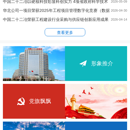
中国二十二冶以硬核科技彰显科创实力 4项省政府科学技术
2026-05-09
华北公司一项目荣获2025年工程项目管理数字化竞赛（数据
进步...
2026-04-30
中国二十二冶荣获工程建设行业采购与供应链创新应用成果
集成...
2026-04-14
多项奖项
查看更多
形象推介
党旗飘飘