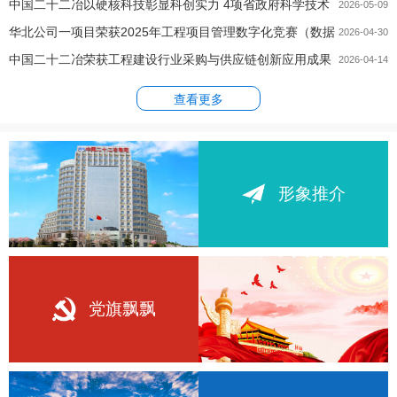
中国二十二冶以硬核科技彰显科创实力 4项省政府科学技术
2026-05-09
华北公司一项目荣获2025年工程项目管理数字化竞赛（数据
进步...
2026-04-30
中国二十二冶荣获工程建设行业采购与供应链创新应用成果
集成...
2026-04-14
多项奖项
查看更多
形象推介
党旗飘飘