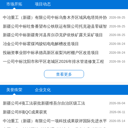
市场开拓
项目动态
中冶重工（新疆）有限公司中标乌鲁木齐区域风电塔筒外协
2026-06-25
新疆公司中标吐鲁番望布公铁联运有限公司托克逊县零碳智
制作项目
2026-06-25
新疆公司中标新疆青河县库尔尕克萨依铁矿露天采矿项目
慧综...
2026-06-25
冶金公司中标霍煤鸿骏铝电电解槽改造项目
2026-06-24
投融资事业部中标承德高新区崔梨沟村棚户区改造项目
2026-06-24
一公司中标沈阳市和平区老城区2026年排水管道修复工程
2026-06-16
查看更多
美誉殊荣
企业文化
新疆公司4项工法获批新疆维吾尔自治区级工法
2026-06-04
新疆公司8项QC成果获奖
2026-06-11
中冶重工（新疆）有限公司一项科技成果获评国际先进水平
2026-05-14