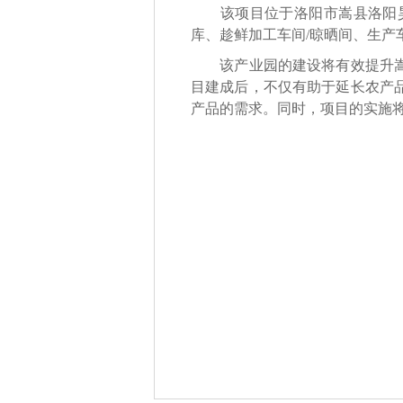
该项目位于
洛阳市嵩县洛阳
库、
趁鲜加工车间
/晾晒间
、
生产
该产业园的建设将有效提升
目建成后，不仅有助于延长农产
产品的需求。同时，项目的实施