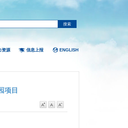
力资源
信息上报
ENGLISH
园项目