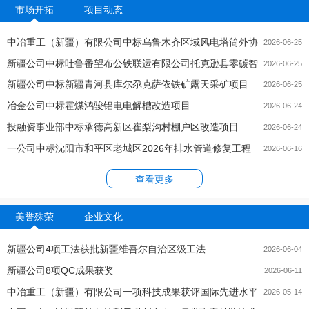
市场开拓
项目动态
中冶重工（新疆）有限公司中标乌鲁木齐区域风电塔筒外协
2026-06-25
新疆公司中标吐鲁番望布公铁联运有限公司托克逊县零碳智
制作项目
2026-06-25
新疆公司中标新疆青河县库尔尕克萨依铁矿露天采矿项目
慧综...
2026-06-25
冶金公司中标霍煤鸿骏铝电电解槽改造项目
2026-06-24
投融资事业部中标承德高新区崔梨沟村棚户区改造项目
2026-06-24
一公司中标沈阳市和平区老城区2026年排水管道修复工程
2026-06-16
查看更多
美誉殊荣
企业文化
新疆公司4项工法获批新疆维吾尔自治区级工法
2026-06-04
新疆公司8项QC成果获奖
2026-06-11
中冶重工（新疆）有限公司一项科技成果获评国际先进水平
2026-05-14