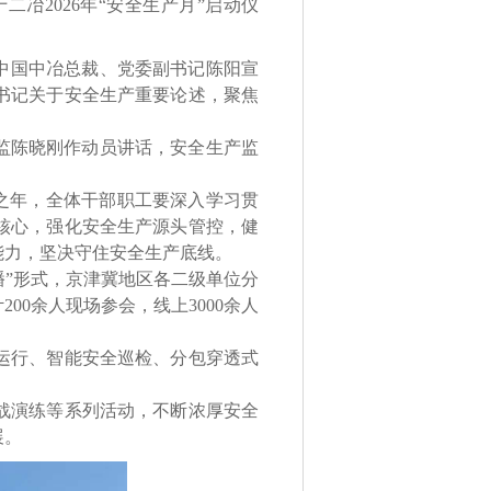
冶2026年“安全生产月”启动仪
中国中冶总裁、党委副书记陈阳宣
书记关于安全生产重要论述，聚焦
监陈晓刚作动员讲话，安全生产监
官之年，全体干部职工要深入学习贯
核心，强化安全生产源头管控，健
能力，坚决守住安全生产底线。
”形式，京津冀地区各二级单位分
0余人现场参会，线上3000余人
运行、智能安全巡检、分包穿透式
战演练等系列活动，不断浓厚安全
展。