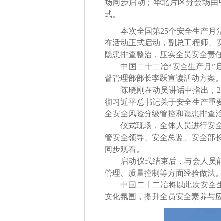
场同步启动；华北片区分会场由中
式。
本次全国第25个安全生产月活
布活动正式启动，副总工程师、
隐患排查整治，压实全员安全责任
中国二十二冶“安全生产月”启
督管理部部长李跃宣读活动方案
陈晓刚在动员讲话中指出，202
彻习近平总书记关于安全生产重
全安全风险分级管控和隐患排查
仪式现场，全体人员进行安全宣
管安全领导、安全总监、安全部长
同步观看。
启动仪式结束后，与会人员前往
管理、质量控制等方面经验做法
中国二十二冶将以此次安全生产
文化氛围，提升全员安全素养与