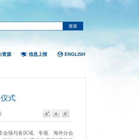
力资源
信息上报
ENGLISH
动仪式
日
办，主会场与各区域、专项、海外分会