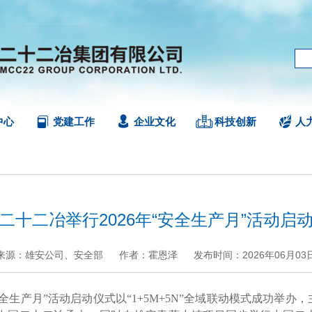
中心
党建工作
企业文化
科技创新
人
二十二冶举行2026年“安全生产月”活动启
来源：雄安公司、安全部
作者：霍恩泽
发布时间：2026年06月03
+
.
-
全生产月”活动启动仪式以“1+5M+5N”全域联动模式成功举