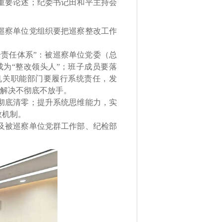
重要论述；纪委书记田和平主持会
巡察单位党组织要把巡察整改工作
责任体系”：被巡察单位党委（总
成为“整改领头人”；班子成员要落
；机关职能部门要履行系统责任，发
、解决不彻底不放手。
彻底清零；提升系统思维能力，实
效机制。
及被巡察单位党群工作部、纪检部