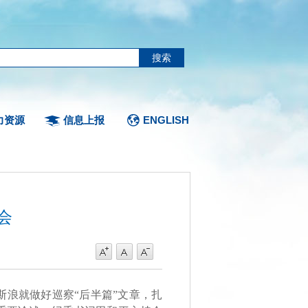
力资源
信息上报
ENGLISH
会
斯浪就做好巡察“后半篇”文章，扎