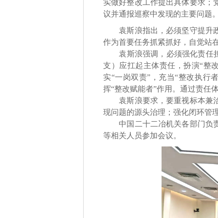
实做好整改工作提出具体要求；
议并通报巡察中发现的主要问题
袁斯浪指出，必须坚守提升政治
作为首要任务抓紧抓好，自觉站在
袁斯浪强调，必须强化责任担当
支）应扛起主体责任，扮演“整改
实“一岗双责”，充当“整改执行
挥“整改赋能者”作用。通过责任
袁斯浪要求，要重视标本兼治，
现问题的源头治理；强化闭环管
中国二十二冶机关各部门负责人
等相关人员参加会议。