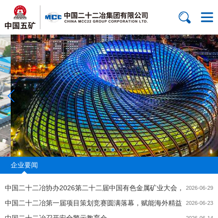
企业要闻
中国二十二冶协办2026第二十二届中国有色金属矿业大会，
2026-06-29
中国二十二冶第一届项目策划竞赛圆满落幕，赋能海外精益
依托...
2026-06-23
中国二十二冶召开安全警示教育会
2026-06-14