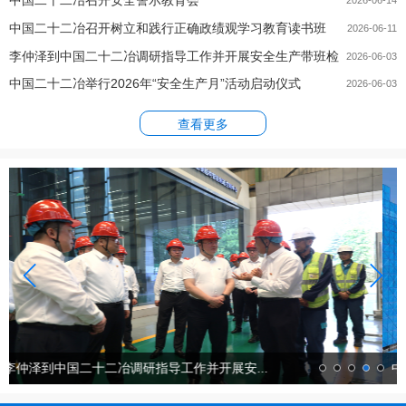
管控...
中国二十二冶召开树立和践行正确政绩观学习教育读书班
2026-06-11
李仲泽到中国二十二冶调研指导工作并开展安全生产带班检
（第三期）
2026-06-03
中国二十二冶举行2026年“安全生产月”活动启动仪式
查
2026-06-03
查看更多
中国二十二冶举行2026年“安全生产月”活动...