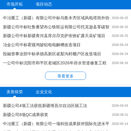
市场开拓
项目动态
中冶重工（新疆）有限公司中标乌鲁木齐区域风电塔筒外协
2026-06-25
新疆公司中标吐鲁番望布公铁联运有限公司托克逊县零碳智
制作项目
2026-06-25
新疆公司中标新疆青河县库尔尕克萨依铁矿露天采矿项目
慧综...
2026-06-25
冶金公司中标霍煤鸿骏铝电电解槽改造项目
2026-06-24
投融资事业部中标承德高新区崔梨沟村棚户区改造项目
2026-06-24
一公司中标沈阳市和平区老城区2026年排水管道修复工程
2026-06-16
查看更多
美誉殊荣
企业文化
新疆公司4项工法获批新疆维吾尔自治区级工法
2026-06-04
新疆公司8项QC成果获奖
2026-06-11
中冶重工（新疆）有限公司一项科技成果获评国际先进水平
2026-05-14