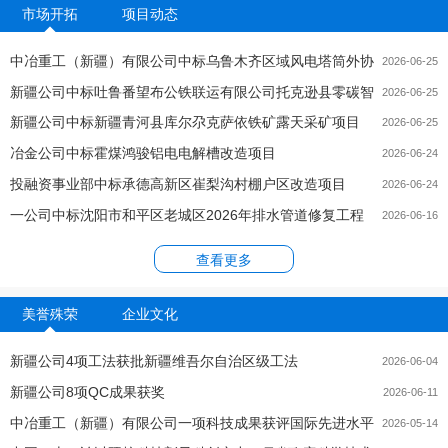
市场开拓
项目动态
中冶重工（新疆）有限公司中标乌鲁木齐区域风电塔筒外协
2026-06-25
新疆公司中标吐鲁番望布公铁联运有限公司托克逊县零碳智
制作项目
2026-06-25
新疆公司中标新疆青河县库尔尕克萨依铁矿露天采矿项目
慧综...
2026-06-25
冶金公司中标霍煤鸿骏铝电电解槽改造项目
2026-06-24
投融资事业部中标承德高新区崔梨沟村棚户区改造项目
2026-06-24
一公司中标沈阳市和平区老城区2026年排水管道修复工程
2026-06-16
查看更多
美誉殊荣
企业文化
新疆公司4项工法获批新疆维吾尔自治区级工法
2026-06-04
新疆公司8项QC成果获奖
2026-06-11
中冶重工（新疆）有限公司一项科技成果获评国际先进水平
2026-05-14