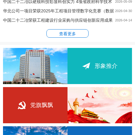
中国二十二冶以硬核科技彰显科创实力 4项省政府科学技术
2026-05-09
华北公司一项目荣获2025年工程项目管理数字化竞赛（数据
进步...
2026-04-30
中国二十二冶荣获工程建设行业采购与供应链创新应用成果
集成...
2026-04-14
多项奖项
查看更多
形象推介
党旗飘飘