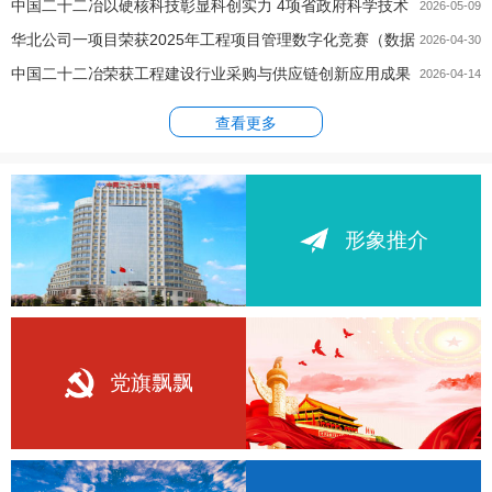
中国二十二冶以硬核科技彰显科创实力 4项省政府科学技术
2026-05-09
华北公司一项目荣获2025年工程项目管理数字化竞赛（数据
进步...
2026-04-30
中国二十二冶荣获工程建设行业采购与供应链创新应用成果
集成...
2026-04-14
多项奖项
查看更多
形象推介
党旗飘飘