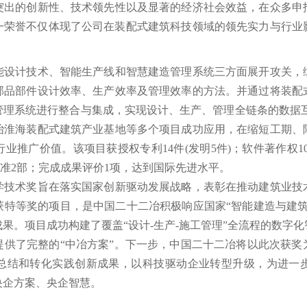
突出的创新性、技术领先性以及显著的经济社会效益，在众多申
一荣誉不仅体现了公司在装配式建筑科技领域的领先实力与行业
计技术、智能生产线和智慧建造管理系统三方面展开攻关，
部品部件设计效率、生产效率及管理效率的方法。并通过将装配
管理系统进行整合与集成，实现设计、生产、管理全链条的数据互
冶淮海装配式建筑产业基地等多个项目成功应用，在缩短工期、
业推广价值。该项目获授权专利14件(发明5件)；软件著作权10
标准2部；完成成果评价1项，达到国际先进水平。
术奖旨在落实国家创新驱动发展战略，表彰在推动建筑业技
获特等奖的项目，是中国二十二冶积极响应国家“智能建造与建筑
果。项目成功构建了覆盖“设计-生产-施工管理”全流程的数字
提供了完整的“中冶方案”。下一步，中国二十二冶将以此次获奖
总结和转化实践创新成果，以科技驱动企业转型升级，为进一
央企方案、央企智慧。