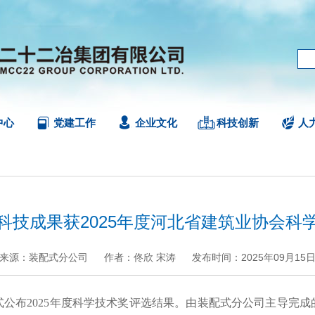
中心
党建工作
企业文化
科技创新
人
科技成果获2025年度河北省建筑业协会科
来源：装配式分公司
作者：佟欣 宋涛
发布时间：2025年09月15
+
.
-
布2025年度科学技术奖评选结果。由装配式分公司主导完成