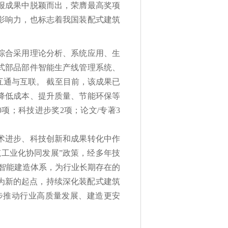
报成果中脱颖而出，荣膺最高奖项
影响力，也标志着我国装配式建筑
综合采用理论分析、系统应用、生
式部品部件智能生产线管理系统、
通与互联。 截至目前，该成果已
降低成本、提升质量、节能环保等
项；科技进步奖2项；论文/专著3
术进步、科技创新和成果转化中作
工业化协同发展”政策，经多年技
化智能建造体系，为行业长期存在的
为新的起点，持续深化装配式建筑
步推动行业高质量发展、建造更安