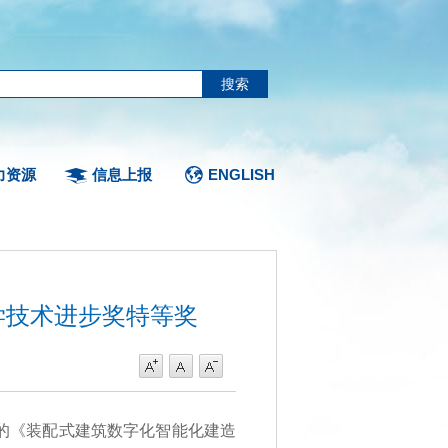
力资源
信息上报
ENGLISH
学技术进步奖特等奖
日
的《装配式建筑数字化智能化建造