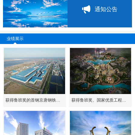
通知公告
业绩展示
获得鲁班奖的首钢京唐钢铁联合有限责任公司二期一步工程—多模式全连续铸轧生产线工程
获得鲁班奖、国家优质工程奖的北京环球影城主题公园工程