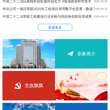
中国二十二冶以硬核科技彰显科创实力 4项省政府科学技术
2026-05-09
华北公司一项目荣获2025年工程项目管理数字化竞赛（数据
进步...
2026-04-30
中国二十二冶荣获工程建设行业采购与供应链创新应用成果
集成...
2026-04-14
多项奖项
查看更多
形象推介
党旗飘飘