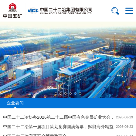
企业要闻
中国二十二冶协办2026第二十二届中国有色金属矿业大会，
2026-06-29
中国二十二冶第一届项目策划竞赛圆满落幕，赋能海外精益
依托...
2026-06-23
中国二十二冶召开安全警示教育会
2026-06-14