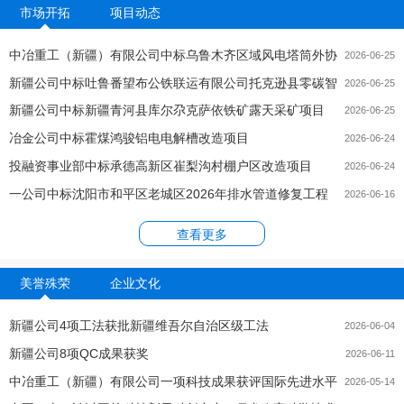
市场开拓
项目动态
中冶重工（新疆）有限公司中标乌鲁木齐区域风电塔筒外协
2026-06-25
新疆公司中标吐鲁番望布公铁联运有限公司托克逊县零碳智
制作项目
2026-06-25
新疆公司中标新疆青河县库尔尕克萨依铁矿露天采矿项目
慧综...
2026-06-25
冶金公司中标霍煤鸿骏铝电电解槽改造项目
2026-06-24
投融资事业部中标承德高新区崔梨沟村棚户区改造项目
2026-06-24
一公司中标沈阳市和平区老城区2026年排水管道修复工程
2026-06-16
查看更多
美誉殊荣
企业文化
新疆公司4项工法获批新疆维吾尔自治区级工法
2026-06-04
新疆公司8项QC成果获奖
2026-06-11
中冶重工（新疆）有限公司一项科技成果获评国际先进水平
2026-05-14