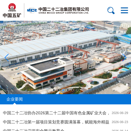
企业要闻
中国二十二冶协办2026第二十二届中国有色金属矿业大会，
2026-06-29
中国二十二冶第一届项目策划竞赛圆满落幕，赋能海外精益
依托...
2026-06-23
中国二十二冶召开安全警示教育会
2026-06-14