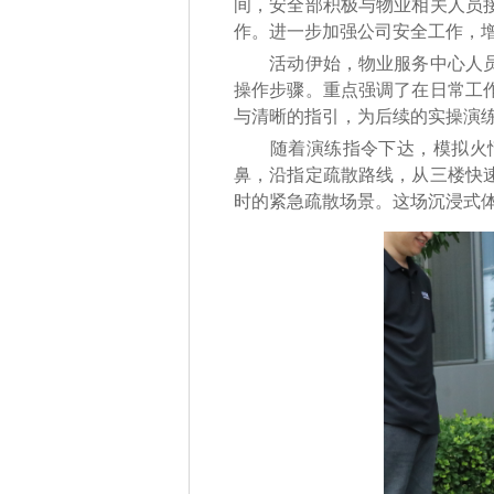
间，安全部积极与物业相关人员
作。进一步加强公司安全工作，
活动伊始，物业服务中心人员首
操作步骤。重点强调了在日常工
与清晰的指引，为后续的实操演练
随着演练指令下达，模拟火情
鼻，沿指定疏散路线，从三楼快
时的紧急疏散场景。这场沉浸式