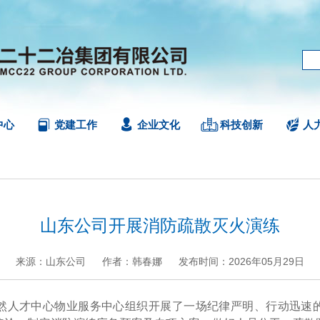
中心
党建工作
企业文化
科技创新
人
山东公司开展消防疏散灭火演练
来源：山东公司
作者：韩春娜
发布时间：2026年05月29日
+
.
-
人才中心物业服务中心组织开展了一场纪律严明、行动迅速的