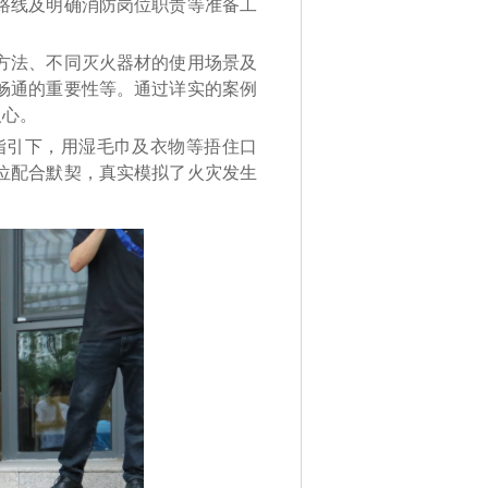
路线及明确消防岗位职责等准备工
方法、不同灭火器材的使用场景及
畅通的重要性等。通过详实的案例
人心。
引下，用湿毛巾及衣物等捂住口
位配合默契，真实模拟了火灾发生
。