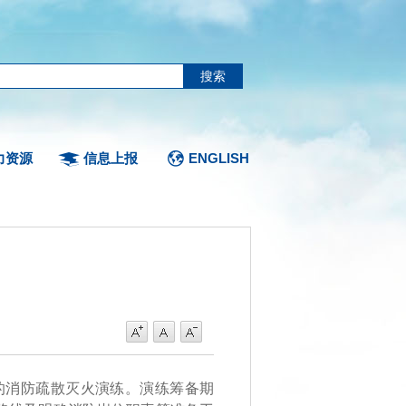
力资源
信息上报
ENGLISH
消防疏散灭火演练。演练筹备期