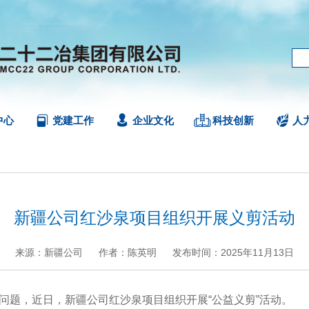
中心
党建工作
企业文化
科技创新
人
新疆公司红沙泉项目组织开展义剪活动
来源：新疆公司
作者：陈英明
发布时间：2025年11月13日
+
.
-
”问题，近日，新疆公司红沙泉项目组织开展“公益义剪”活动。