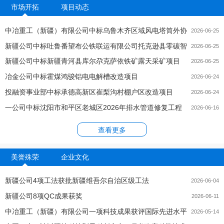
市场开拓
项目动态
中冶重工（新疆）有限公司中标乌鲁木齐区域风电塔筒外协
2026-06-25
新疆公司中标吐鲁番望布公铁联运有限公司托克逊县零碳智
制作项目
2026-06-25
新疆公司中标新疆青河县库尔尕克萨依铁矿露天采矿项目
慧综...
2026-06-25
冶金公司中标霍煤鸿骏铝电电解槽改造项目
2026-06-24
投融资事业部中标承德高新区崔梨沟村棚户区改造项目
2026-06-24
一公司中标沈阳市和平区老城区2026年排水管道修复工程
2026-06-16
查看更多
美誉殊荣
企业文化
新疆公司4项工法获批新疆维吾尔自治区级工法
2026-06-04
新疆公司8项QC成果获奖
2026-06-11
中冶重工（新疆）有限公司一项科技成果获评国际先进水平
2026-05-14