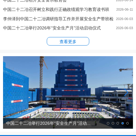
管控...
中国二十二冶召开树立和践行正确政绩观学习教育读书班
2026-06-11
李仲泽到中国二十二冶调研指导工作并开展安全生产带班检
（第三期）
2026-06-03
中国二十二冶举行2026年“安全生产月”活动启动仪式
查
2026-06-03
查看更多
中国二十二冶举行2026年“安全生产月”活动...