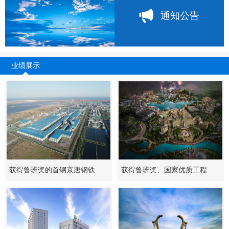
通知公告
业绩展示
获得鲁班奖的首钢京唐钢铁联合有限责任公司二期一步工程—多模式全连续铸轧生产线工程
获得鲁班奖、国家优质工程奖的北京环球影城主题公园工程