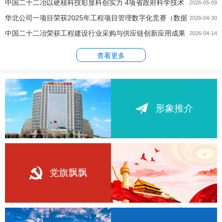
中国二十二冶以硬核科技彰显科创实力 4项省政府科学技术
2026-05-09
华北公司一项目荣获2025年工程项目管理数字化竞赛（数据
进步...
2026-04-30
中国二十二冶荣获工程建设行业采购与供应链创新应用成果
集成...
2026-04-14
多项奖项
查看更多
形象推介
党旗飘飘