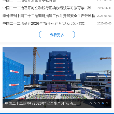
管控...
中国二十二冶召开树立和践行正确政绩观学习教育读书班
2026-06-11
李仲泽到中国二十二冶调研指导工作并开展安全生产带班检
（第三期）
2026-06-03
中国二十二冶举行2026年“安全生产月”活动启动仪式
查
2026-06-03
查看更多
中国二十二冶举行2026年“安全生产月”活动...