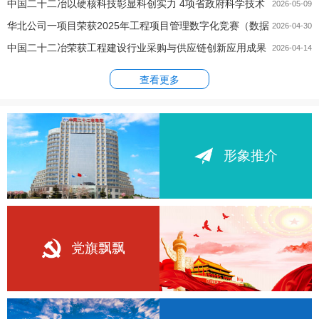
中国二十二冶以硬核科技彰显科创实力 4项省政府科学技术
2026-05-09
华北公司一项目荣获2025年工程项目管理数字化竞赛（数据
进步...
2026-04-30
中国二十二冶荣获工程建设行业采购与供应链创新应用成果
集成...
2026-04-14
多项奖项
查看更多
形象推介
党旗飘飘