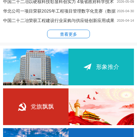
中国二十二冶以硬核科技彰显科创实力 4项省政府科学技术
2026-05-09
华北公司一项目荣获2025年工程项目管理数字化竞赛（数据
进步...
2026-04-30
中国二十二冶荣获工程建设行业采购与供应链创新应用成果
集成...
2026-04-14
多项奖项
查看更多
形象推介
党旗飘飘